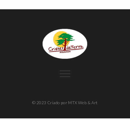
© 2023 Criado por MTX Web & Art