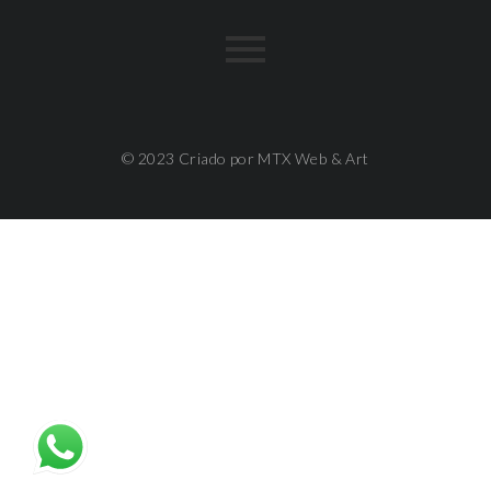
© 2023 Criado por MTX Web & Art