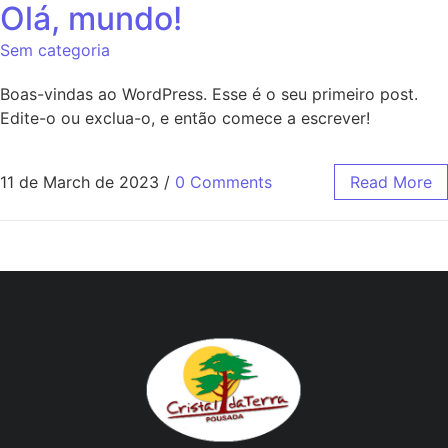
Olá, mundo!
Sem categoria
Boas-vindas ao WordPress. Esse é o seu primeiro post.
Edite-o ou exclua-o, e então comece a escrever!
11 de March de 2023
/
0 Comments
Read More