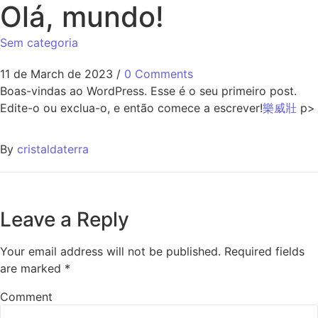
Olá, mundo!
Sem categoria
11 de March de 2023
/
0 Comments
Boas-vindas ao WordPress. Esse é o seu primeiro post.
Edite-o ou exclua-o, e então comece a escrever!
樂威壯
p>
By
cristaldaterra
Leave a Reply
Your email address will not be published.
Required fields
are marked
*
Comment